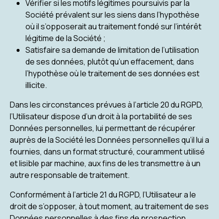
Vérifier si les motifs légitimes poursuivis par la
Société prévalent sur les siens dans l’hypothèse
où il s’opposerait au traitement fondé sur l’intérêt
légitime de la Société ;
Satisfaire sa demande de limitation de l’utilisation
de ses données, plutôt qu’un effacement, dans
l’hypothèse où le traitement de ses données est
illicite.
Dans les circonstances prévues à l’article 20 du RGPD,
l’Utilisateur dispose d’un droit à la portabilité de ses
Données personnelles, lui permettant de récupérer
auprès de la Société les Données personnelles qu’il lui a
fournies, dans un format structuré, couramment utilisé
et lisible par machine, aux fins de les transmettre à un
autre responsable de traitement.
Conformément à l’article 21 du RGPD, l’Utilisateur a le
droit de s’opposer, à tout moment, au traitement de ses
Données personnelles à des fins de prospection