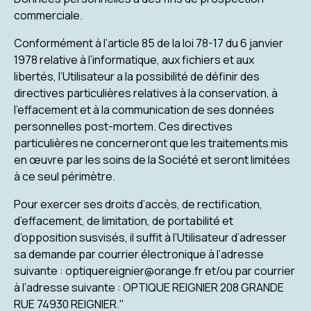
commerciale.
Conformément à l’article 85 de la loi 78-17 du 6 janvier
1978 relative à l’informatique, aux fichiers et aux
libertés, l’Utilisateur a la possibilité de définir des
directives particulières relatives à la conservation, à
l’effacement et à la communication de ses données
personnelles post-mortem. Ces directives
particulières ne concerneront que les traitements mis
en œuvre par les soins de la Société et seront limitées
à ce seul périmètre.
Pour exercer ses droits d’accès, de rectification,
d’effacement, de limitation, de portabilité et
d’opposition susvisés, il suffit à l’Utilisateur d’adresser
sa demande par courrier électronique à l’adresse
suivante : optiquereignier@orange.fr et/ou par courrier
à l’adresse suivante : OPTIQUE REIGNIER 208 GRANDE
RUE 74930 REIGNIER."