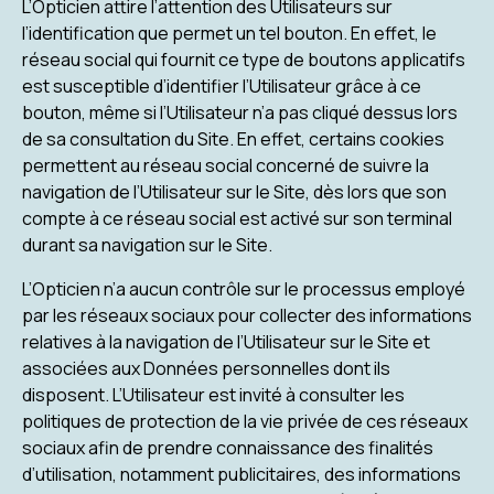
L’Opticien attire l’attention des Utilisateurs sur
l’identification que permet un tel bouton. En effet, le
réseau social qui fournit ce type de boutons applicatifs
est susceptible d’identifier l’Utilisateur grâce à ce
bouton, même si l’Utilisateur n’a pas cliqué dessus lors
de sa consultation du Site. En effet, certains cookies
permettent au réseau social concerné de suivre la
navigation de l’Utilisateur sur le Site, dès lors que son
compte à ce réseau social est activé sur son terminal
durant sa navigation sur le Site.
L’Opticien n’a aucun contrôle sur le processus employé
par les réseaux sociaux pour collecter des informations
relatives à la navigation de l’Utilisateur sur le Site et
associées aux Données personnelles dont ils
disposent. L’Utilisateur est invité à consulter les
politiques de protection de la vie privée de ces réseaux
sociaux afin de prendre connaissance des finalités
d’utilisation, notamment publicitaires, des informations