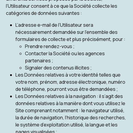
l’Utilisateur consent à ce que la Société collecte les
catégories de données suivantes :
L’adresse e-mail de l’Utilisateur sera
nécessairement demandée sur l’ensemble des
formulaires de collecte et plus précisément, pour :
Prendre rendez-vous ;
Contacter la Société ou les agences
partenaires ;
Signaler des contenus illicites ;
Les Données relatives à votre identité telles que
votre nom, prénom, adresse électronique, numéro
de téléphone, pourront vous être demandées ;
Les Données relatives à la navigation : il s’agit des
données relatives à la manière dont vous utilisez le
Site comprenant notamment : le navigateur utilisé,
la durée de navigation, l’historique des recherches,
le système d’exploitation utilisé, la langue et les
pages visualisées ;