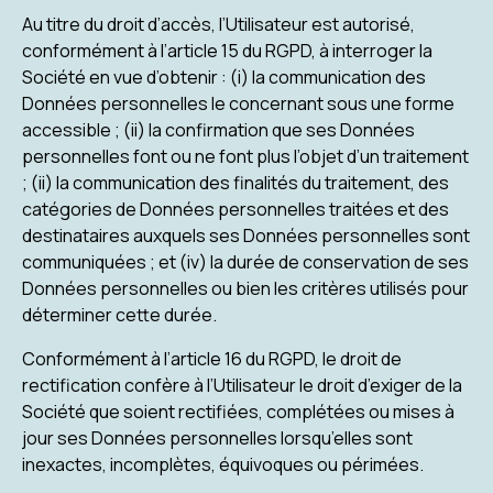
Au titre du droit d’accès, l’Utilisateur est autorisé,
conformément à l’article 15 du RGPD, à interroger la
Société en vue d’obtenir : (i) la communication des
Données personnelles le concernant sous une forme
accessible ; (ii) la confirmation que ses Données
personnelles font ou ne font plus l’objet d’un traitement
; (ii) la communication des finalités du traitement, des
catégories de Données personnelles traitées et des
destinataires auxquels ses Données personnelles sont
communiquées ; et (iv) la durée de conservation de ses
Données personnelles ou bien les critères utilisés pour
déterminer cette durée.
Conformément à l’article 16 du RGPD, le droit de
rectification confère à l’Utilisateur le droit d’exiger de la
Société que soient rectifiées, complétées ou mises à
jour ses Données personnelles lorsqu’elles sont
inexactes, incomplètes, équivoques ou périmées.