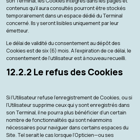
son Terminal, les Cookies intégrés dans les pages et
contenus qu’il aura consultés pourront être stockés
temporairement dans un espace dédié du Terminal
concerné. Ils y seront lisibles uniquement par leur
émetteur.
Le délai de validité du consentement au dépôt des
Cookies est de six (6) mois. A l’expiration de ce délai, le
consentement de l’utilisateur est à nouveau recueilli.
12.2.2 Le refus des Cookies
Si l’Utilisateur refuse l’enregistrement de Cookies, ou si
l’Utilisateur supprime ceux qui y sont enregistrés dans
son Terminal, il ne pourra plus bénéficier d’un certain
nombre de fonctionnalités qui sont néanmoins
nécessaires pour naviguer dans certains espaces du
Site. Tel serait le cas lorsque l’Opticien—ou ses