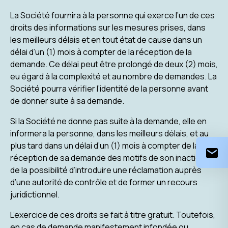
La Société fournira à la personne qui exerce l’un de ces
droits des informations sur les mesures prises, dans
les meilleurs délais et en tout état de cause dans un
délai d’un (1) mois à compter de la réception de la
demande. Ce délai peut être prolongé de deux (2) mois,
eu égard à la complexité et au nombre de demandes. La
Société pourra vérifier l’identité de la personne avant
de donner suite à sa demande.
Si la Société ne donne pas suite à la demande, elle en
informera la personne, dans les meilleurs délais, et au
plus tard dans un délai d’un (1) mois à compter de la
réception de sa demande des motifs de son inaction et
de la possibilité d’introduire une réclamation auprès
d’une autorité de contrôle et de former un recours
juridictionnel.
L’exercice de ces droits se fait à titre gratuit. Toutefois,
en cas de demande manifestement infondée ou