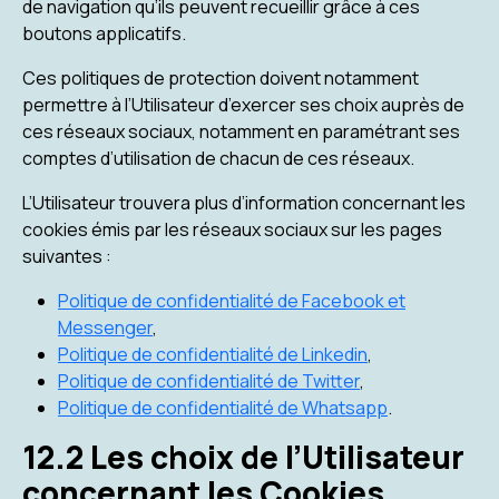
de navigation qu’ils peuvent recueillir grâce à ces
boutons applicatifs.
Ces politiques de protection doivent notamment
permettre à l’Utilisateur d’exercer ses choix auprès de
ces réseaux sociaux, notamment en paramétrant ses
comptes d’utilisation de chacun de ces réseaux.
L’Utilisateur trouvera plus d’information concernant les
cookies émis par les réseaux sociaux sur les pages
suivantes :
Politique de confidentialité de Facebook et
Messenger
,
Politique de confidentialité de Linkedin
,
Politique de confidentialité de Twitter
,
Politique de confidentialité de Whatsapp
.
12.2 Les choix de l’Utilisateur
concernant les Cookies