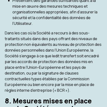
Présentent des garanties suffisantes quant à la
mise en œuvre des mesures techniques et
organisationnelles appropriées, afin d’assurer la
sécurité et la confidentialité des données de
l’Utilisateur.
Dans les cas où la Société a recours à des sous-
traitants situés dans des pays offrant des niveaux de
protection non équivalents au niveau de protection des
données personnelles dans l’Union Européenne, la
Société s’engage à ce que ledit transfert soit encadré
par les accords de protection des données mis en
place entre l’Union-Européenne et les pays de
destination, ou par la signature de clauses
contractuelles types établies par la Commission
Européenne ou bien encore par la mise en place de
règles interne d’entreprise (« BCR »).
8. Mesures mises en place