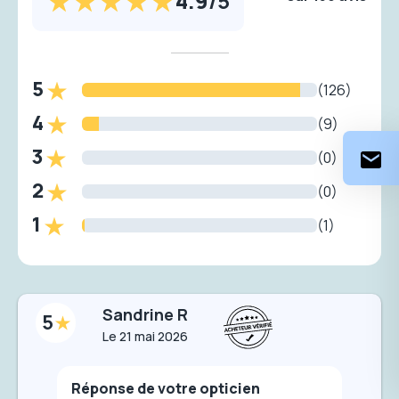
4.9
/
5
5
(126)
4
(9)
3
(0)
2
(0)
1
(1)
Sandrine R
5
Le
21 mai 2026
Réponse de votre opticien