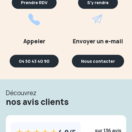
Prendre RDV
S'y rendre
Appeler
Envoyer un e-mail
04 50 43 40 90
Nous contacter
Découvrez
nos avis clients
sur 136 avis