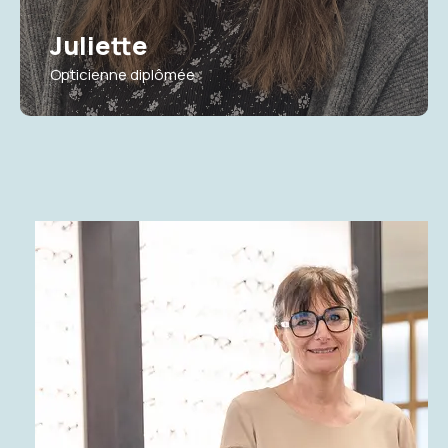
Juliette
Opticienne diplômée