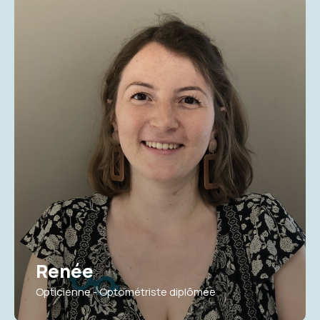
Renée
Opticienne - Optométriste diplômée