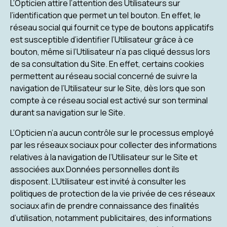
L’Opticien attire l’attention des Utilisateurs sur
l’identification que permet un tel bouton. En effet, le
réseau social qui fournit ce type de boutons applicatifs
est susceptible d’identifier l’Utilisateur grâce à ce
bouton, même si l’Utilisateur n’a pas cliqué dessus lors
de sa consultation du Site. En effet, certains cookies
permettent au réseau social concerné de suivre la
navigation de l’Utilisateur sur le Site, dès lors que son
compte à ce réseau social est activé sur son terminal
durant sa navigation sur le Site.
L’Opticien n’a aucun contrôle sur le processus employé
par les réseaux sociaux pour collecter des informations
relatives à la navigation de l’Utilisateur sur le Site et
associées aux Données personnelles dont ils
disposent. L’Utilisateur est invité à consulter les
politiques de protection de la vie privée de ces réseaux
sociaux afin de prendre connaissance des finalités
d’utilisation, notamment publicitaires, des informations