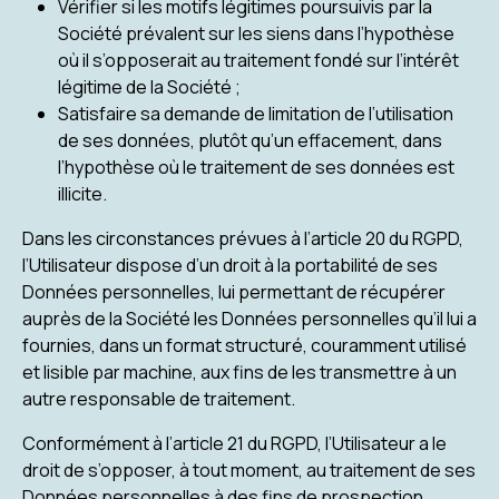
Vérifier si les motifs légitimes poursuivis par la
Société prévalent sur les siens dans l’hypothèse
où il s’opposerait au traitement fondé sur l’intérêt
légitime de la Société ;
Satisfaire sa demande de limitation de l’utilisation
de ses données, plutôt qu’un effacement, dans
l’hypothèse où le traitement de ses données est
illicite.
Dans les circonstances prévues à l’article 20 du RGPD,
l’Utilisateur dispose d’un droit à la portabilité de ses
Données personnelles, lui permettant de récupérer
auprès de la Société les Données personnelles qu’il lui a
fournies, dans un format structuré, couramment utilisé
et lisible par machine, aux fins de les transmettre à un
autre responsable de traitement.
Conformément à l’article 21 du RGPD, l’Utilisateur a le
droit de s’opposer, à tout moment, au traitement de ses
Données personnelles à des fins de prospection