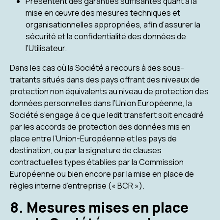
Présentent des garanties suffisantes quant à la
mise en œuvre des mesures techniques et
organisationnelles appropriées, afin d’assurer la
sécurité et la confidentialité des données de
l’Utilisateur.
Dans les cas où la Société a recours à des sous-
traitants situés dans des pays offrant des niveaux de
protection non équivalents au niveau de protection des
données personnelles dans l’Union Européenne, la
Société s’engage à ce que ledit transfert soit encadré
par les accords de protection des données mis en
place entre l’Union-Européenne et les pays de
destination, ou par la signature de clauses
contractuelles types établies par la Commission
Européenne ou bien encore par la mise en place de
règles interne d’entreprise (« BCR »).
8. Mesures mises en place