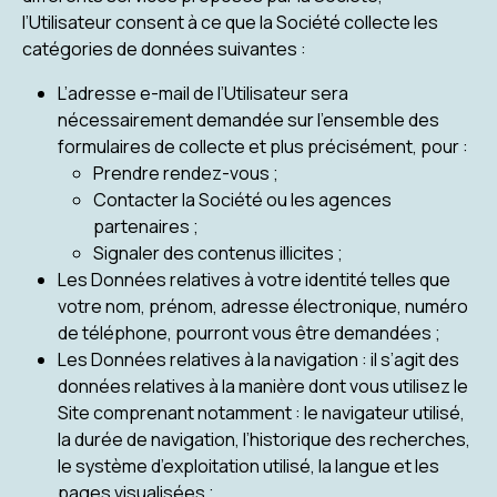
l’Utilisateur consent à ce que la Société collecte les
catégories de données suivantes :
L’adresse e-mail de l’Utilisateur sera
nécessairement demandée sur l’ensemble des
formulaires de collecte et plus précisément, pour :
Prendre rendez-vous ;
Contacter la Société ou les agences
partenaires ;
Signaler des contenus illicites ;
Les Données relatives à votre identité telles que
votre nom, prénom, adresse électronique, numéro
de téléphone, pourront vous être demandées ;
Les Données relatives à la navigation : il s’agit des
données relatives à la manière dont vous utilisez le
Site comprenant notamment : le navigateur utilisé,
la durée de navigation, l’historique des recherches,
le système d’exploitation utilisé, la langue et les
pages visualisées ;