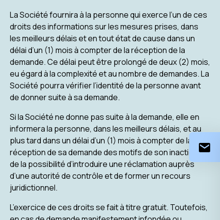
La Société fournira à la personne qui exerce l’un de ces
droits des informations sur les mesures prises, dans
les meilleurs délais et en tout état de cause dans un
délai d’un (1) mois à compter de la réception de la
demande. Ce délai peut être prolongé de deux (2) mois,
eu égard à la complexité et au nombre de demandes. La
Société pourra vérifier l’identité de la personne avant
de donner suite à sa demande.
Si la Société ne donne pas suite à la demande, elle en
informera la personne, dans les meilleurs délais, et au
plus tard dans un délai d’un (1) mois à compter de la
réception de sa demande des motifs de son inaction et
de la possibilité d’introduire une réclamation auprès
d’une autorité de contrôle et de former un recours
juridictionnel.
L’exercice de ces droits se fait à titre gratuit. Toutefois,
en cas de demande manifestement infondée ou