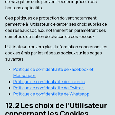
de navigation qu’ils peuvent recueillir grâce à ces
boutons applicatifs.
Ces politiques de protection doivent notamment
permettre à l’Utilisateur d’exercer ses choix auprès de
ces réseaux sociaux, notamment en paramétrant ses
comptes d’utilisation de chacun de ces réseaux.
L’Utilisateur trouvera plus d’information concernant les
cookies émis par les réseaux sociaux sur les pages
suivantes :
Politique de confidentialité de Facebook et
Messenger
,
Politique de confidentialité de Linkedin
,
Politique de confidentialité de Twitter
,
Politique de confidentialité de Whatsapp
.
12.2 Les choix de l’Utilisateur
concernant les Cookies