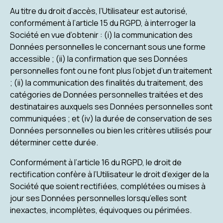
Au titre du droit d’accès, l’Utilisateur est autorisé,
conformément à l’article 15 du RGPD, à interroger la
Société en vue d’obtenir : (i) la communication des
Données personnelles le concernant sous une forme
accessible ; (ii) la confirmation que ses Données
personnelles font ou ne font plus l’objet d’un traitement
; (ii) la communication des finalités du traitement, des
catégories de Données personnelles traitées et des
destinataires auxquels ses Données personnelles sont
communiquées ; et (iv) la durée de conservation de ses
Données personnelles ou bien les critères utilisés pour
déterminer cette durée.
Conformément à l’article 16 du RGPD, le droit de
rectification confère à l’Utilisateur le droit d’exiger de la
Société que soient rectifiées, complétées ou mises à
jour ses Données personnelles lorsqu’elles sont
inexactes, incomplètes, équivoques ou périmées.