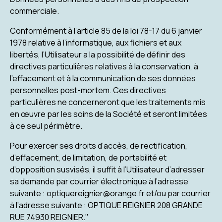
commerciale.
Conformément à l’article 85 de la loi 78-17 du 6 janvier
1978 relative à l’informatique, aux fichiers et aux
libertés, l’Utilisateur a la possibilité de définir des
directives particulières relatives à la conservation, à
l’effacement et à la communication de ses données
personnelles post-mortem. Ces directives
particulières ne concerneront que les traitements mis
en œuvre par les soins de la Société et seront limitées
à ce seul périmètre.
Pour exercer ses droits d’accès, de rectification,
d’effacement, de limitation, de portabilité et
d’opposition susvisés, il suffit à l’Utilisateur d’adresser
sa demande par courrier électronique à l’adresse
suivante : optiquereignier@orange.fr et/ou par courrier
à l’adresse suivante : OPTIQUE REIGNIER 208 GRANDE
RUE 74930 REIGNIER."