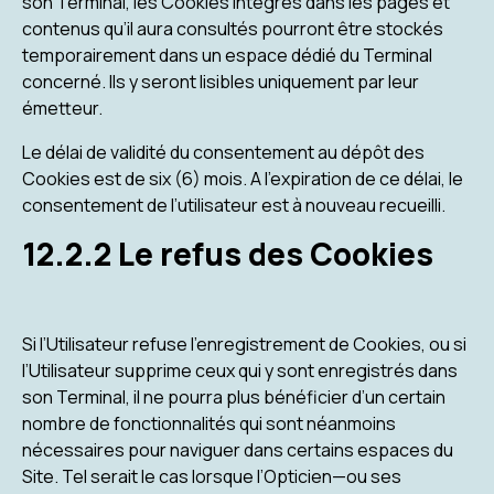
son Terminal, les Cookies intégrés dans les pages et
contenus qu’il aura consultés pourront être stockés
temporairement dans un espace dédié du Terminal
concerné. Ils y seront lisibles uniquement par leur
émetteur.
Le délai de validité du consentement au dépôt des
Cookies est de six (6) mois. A l’expiration de ce délai, le
consentement de l’utilisateur est à nouveau recueilli.
12.2.2 Le refus des Cookies
Si l’Utilisateur refuse l’enregistrement de Cookies, ou si
l’Utilisateur supprime ceux qui y sont enregistrés dans
son Terminal, il ne pourra plus bénéficier d’un certain
nombre de fonctionnalités qui sont néanmoins
nécessaires pour naviguer dans certains espaces du
Site. Tel serait le cas lorsque l’Opticien—ou ses